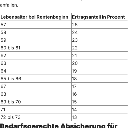
anfallen.
Lebensalter bei Rentenbeginn
Ertragsanteil in Prozent
57
25
58
24
59
23
60 bis 61
22
62
21
63
20
64
19
65 bis 66
18
67
17
68
16
69 bis 70
15
71
14
72 bis 73
13
Bedarfsgerechte Absicherung für