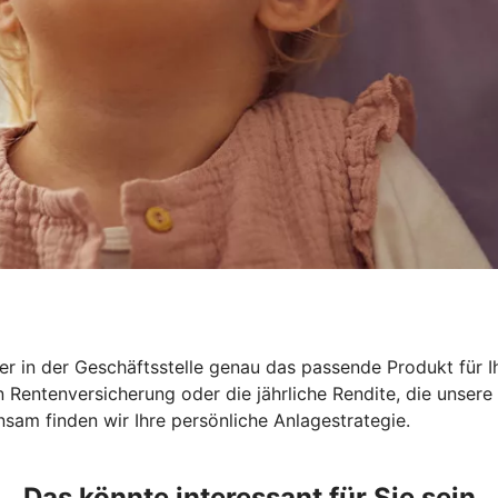
r in der Geschäftsstelle genau das passende Produkt für Ih
en Rentenversicherung oder die jährliche Rendite, die unse
sam finden wir Ihre persönliche Anlagestrategie.
Das könnte interessant für Sie sein