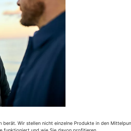
 berät. Wir stellen nicht einzelne Produkte in den Mittelpu
 funktioniert und wie Sie davon profitieren.