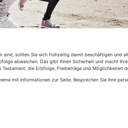
nd, sollten Sie sich frühzeitig damit beschäftigen und all
folge abweichen. Das gibt Ihnen Sicherheit und macht Ihren 
s Testament, die Erbfolge, Freibeträge und Möglichkeiten 
ema mit Informationen zur Seite. Besprechen Sie Ihre pers