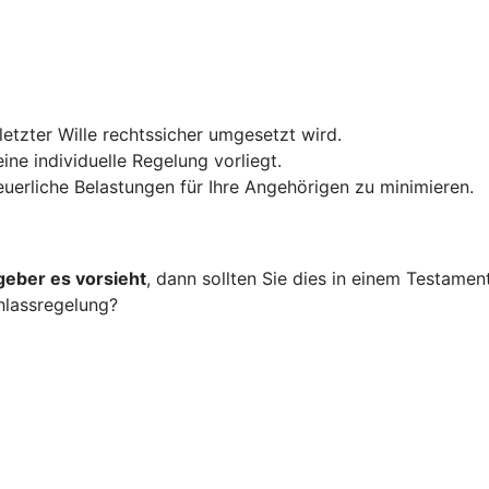
 letzter Wille rechtssicher umgesetzt wird.
ine individuelle Regelung vorliegt.
teuerliche Belastungen für Ihre Angehörigen zu minimieren.
geber es vorsieht
, dann sollten Sie dies in einem Testame
hlassregelung?