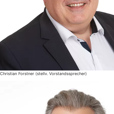
Christian Forstner (stellv. Vorstandssprecher)