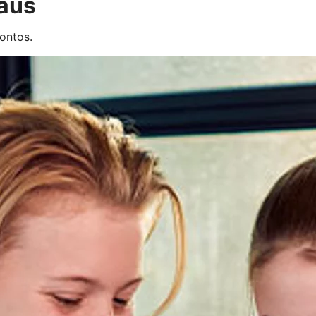
 aus
ontos.