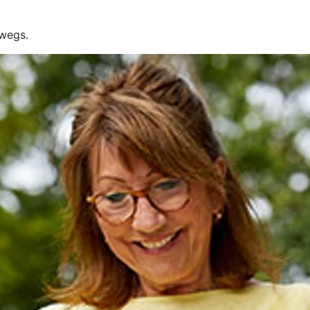
rwegs.